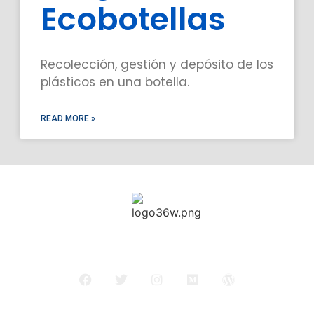
Ecobotellas
Recolección, gestión y depósito de los
plásticos en una botella.
READ MORE »
Inicio
Servicios
Nosotros
Contacto
Politicas de privacidad