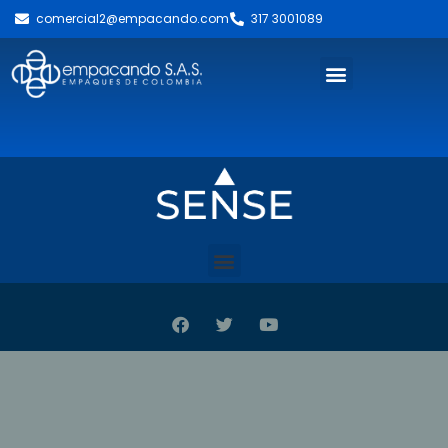
comercial2@empacando.com
317 3001089