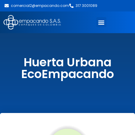
comercial2@empacando.com
317 3001089
Huerta Urbana
EcoEmpacando